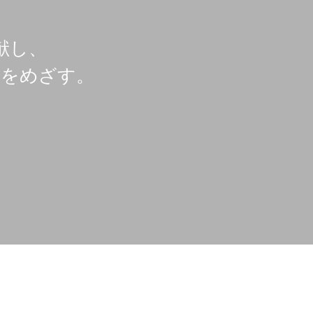
献し、
業をめざす。