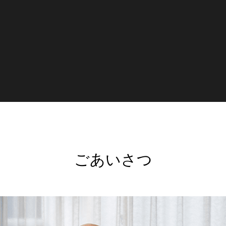
沿革
アクセス
ごあいさつ