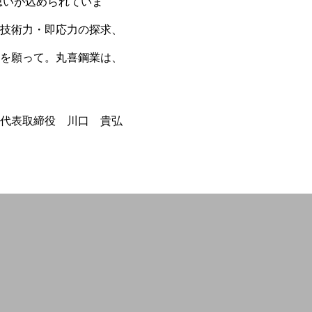
思いが込められていま
技術力・即応力の探求、
を願って。丸喜鋼業は、
代表取締役 川口 貴弘