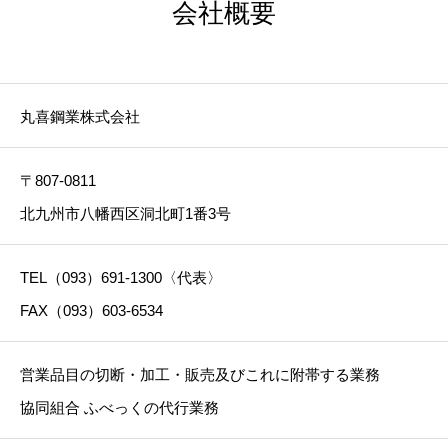
会社概要
丸喜鋼業株式会社
〒807-0811
北九州市八幡西区洞北町1番3号
TEL（093）691-1300〈代表〉
FAX（093）603-6534
営業品目の切断・加工・販売及びこれに附帯する業務
協同組合 ふべっくの代行業務